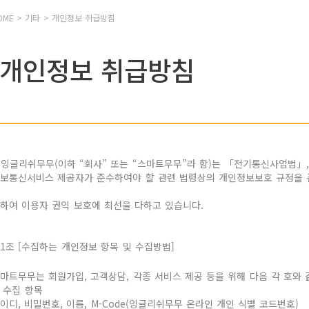
OME > 기타 > 개인정보 취급방침
개인정보 취급방침
잉글리쉬무무(이하 “회사” 또는 “스마트무무”라 함)는 「전기통신사업법」
보통신서비스 제공자가 준수하여야 할 관련 법령상의 개인정보보호 규정을 
하여 이용자 권익 보호에 최선을 다하고 있습니다.
1조 [수집하는 개인정보 항목 및 수집방법]
마트무무는 회원가입, 고객상담, 각종 서비스 제공 등을 위해 다음 각 호와
. 수집 항목
이디, 비밀번호, 이름, M-Code(잉글리쉬무무 온라인 개인 식별 코드번호)