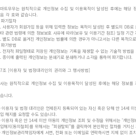
마트무무는 원칙적으로 개인정보 수집 및 이용목적이 달성된 후에는 해당 정
음 각 호와 같습니다.
. 파기절차
. 사용자가 회원가입 등을 위해 입력한 정보는 목적이 달성된 후 별도의 DB로 
타 관련 법령에 의한 정보보호 사유에 따라(보유 및 이용기간 참조) 일정 기간
. 별도 DB로 옮겨진 개인정보는 법률에 의한 경우가 아니고서는 다른 목적으로
. 파기방법
. 전자적 파일형태로 저장된 개인정보는 기록을 재생할 수 없는 기술적 방법을
. 종이에 출력된 개인정보는 분쇄기로 분쇄하거나 소각을 통하여 파기합니다.
7조 [이용자 및 법정대리인의 권리와 그 행사방법]
사는 원칙적으로 개인정보 수집 및 이용목적이 달성된 후에는 해당 정보를 
습니다.
 이용자 및 법정 대리인은 언제든지 등록되어 있는 자신 혹은 당해 만 14세 
입 해지를 요청할 수도 있습니다.
 이용자 혹은 만 14세 미만 아동의 개인정보 조회 및 수정을 위해서는 '개인정보
입해지(동의철회)를 위해서는 "회원탈퇴"를 클릭하여 본인확인 절차를 거치신 후
 개인정보관리책임자에게 서면, 전화 또는 이메일로 연락하시면 지체 없이 조