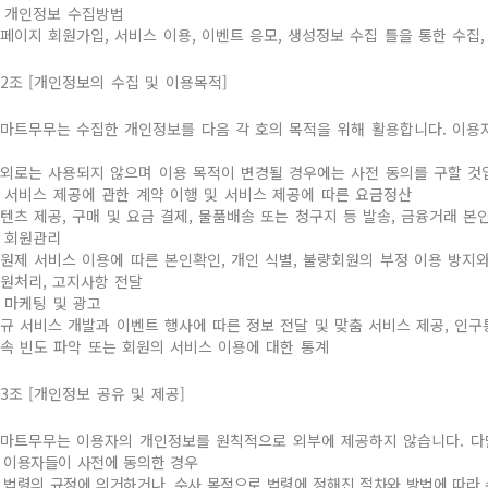
. 개인정보 수집방법
페이지 회원가입, 서비스 이용, 이벤트 응모, 생성정보 수집 틀을 통한 수집,
2조 [개인정보의 수집 및 이용목적]
마트무무는 수집한 개인정보를 다음 각 호의 목적을 위해 활용합니다. 이용
외로는 사용되지 않으며 이용 목적이 변경될 경우에는 사전 동의를 구할 것
. 서비스 제공에 관한 계약 이행 및 서비스 제공에 따른 요금정산
텐츠 제공, 구매 및 요금 결제, 물품배송 또는 청구지 등 발송, 금융거래 본
. 회원관리
원제 서비스 이용에 따른 본인확인, 개인 식별, 불량회원의 부정 이용 방지와
원처리, 고지사항 전달
. 마케팅 및 광고
규 서비스 개발과 이벤트 행사에 따른 정보 전달 및 맞춤 서비스 제공, 인구
속 빈도 파악 또는 회원의 서비스 이용에 대한 통계
3조 [개인정보 공유 및 제공]
마트무무는 이용자의 개인정보를 원칙적으로 외부에 제공하지 않습니다. 다만
. 이용자들이 사전에 동의한 경우
. 법령의 규정에 의거하거나, 수사 목적으로 법령에 정해진 절차와 방법에 따라