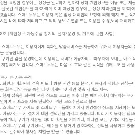
정을 요청한 경우에는 정정을 완료하기 전까지 당해 개인정보를 이용 또는 제
 잘못된 개인정보를 제3자에게 이미 제공한 경우에는 정정 처리결과를 제3자
겠습니다. 스마트무무는 이용자 혹은 법정 대리인의 요청에 의해 해지 또는 삭
시된 바에 따라 처리하고 그 외의 용도로 열람 또는 이용할 수 없도록 처리하고
8조 [개인정보 자동수집 장치의 설치?운영 및 거부에 관한 사항]
 스마트무무는 이용자에게 특화된 맞춤서비스를 제공하기 위해서 이용자들의 정보를
을 운용합니다.
 쿠키란 앱을 운영하는데 이용되는 서버가 이용자의 브라우저에 보내는 아주 
 저장되기도 합니다. 스마트무무는 다음 각 호와 같은 목적을 위해 쿠키를 사용
. 쿠키 등 사용 목적
. 회원과 비회원의 접속 빈도나 방문 시간 등을 분석, 이용자의 취향과 관심분야
문 회수 파악 등을 통한 타겟 마케팅 및 개인 맞춤 서비스 제공.
. 현재 접속한 회원에 관한 정보를 로그인 이후 다른 페이지에서 해당하는 쿠키
인하여 서비스를 지속 연결하기 위한 보조수단으로 활용
. 스마트무무 사이트 및 스마트무무 플레이어에서 환경설정 정보를 저장하는 
. 이용자는 쿠키 설치에 대한 선택권을 가지고 있습니다. 따라서 이용자는 웹
용하거나, 쿠키가 저장될 때마다 확인을 거치거나, 아니면 모든 쿠키의 저장을 
. 스마트무무의 쿠키정보는 해쉬를 이용하여 암호화하는 정책을 사용하고 있습
도로 간주되어 형사상 처벌을 받을 수 있습니다.